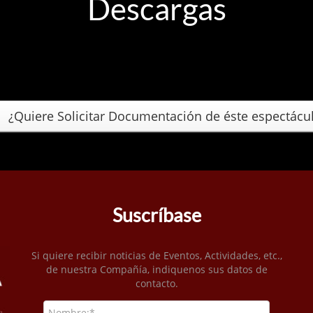
Descargas
¿Quiere Solicitar Documentación de éste espectácu
Suscríbase
Si quiere recibir noticias de Eventos, Actividades, etc.,
de nuestra Compañía, indiquenos sus datos de
contacto.