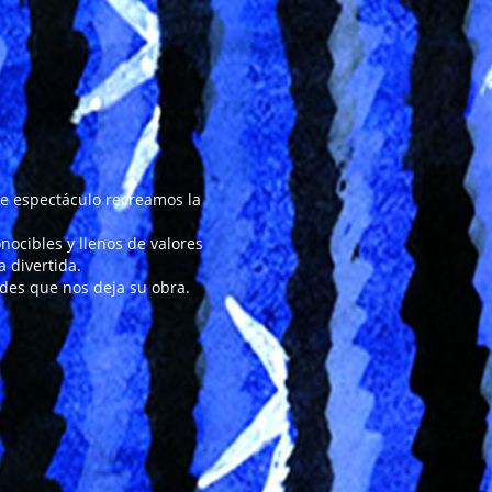
e espectáculo recreamos la
nocibles y llenos de valores
a divertida.
ades que nos deja su obra.